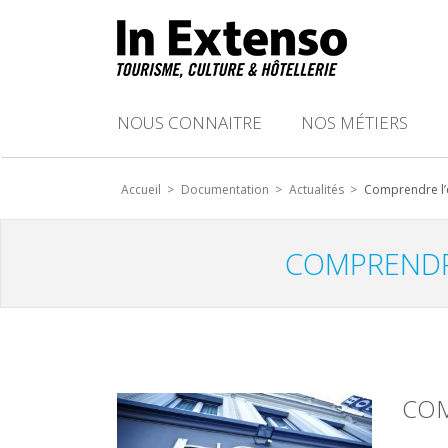
NOUS CONNAITRE
NOS MÉTIERS
Accueil >
Documentation >
Actualités >
Comprendre l’é
COMPRENDRE
COM