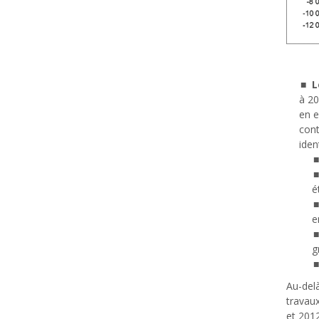
L
à 20
en e
cont
iden
é
e
Au-del
travaux
et 2012