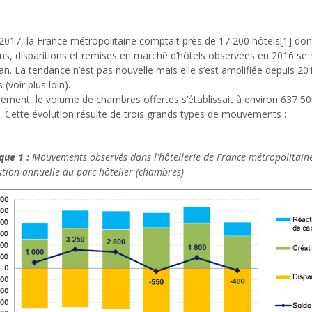
2017, la France métropolitaine comptait près de 17 200 hôtels[1] don
ns, disparitions et remises en marché d’hôtels observées en 2016 se 
an. La tendance n’est pas nouvelle mais elle s’est amplifiée depuis 2
 (voir plus loin).
lement, le volume de chambres offertes s’établissait à environ 637 5
. Cette évolution résulte de trois grands types de mouvements :
que 1 :
Mouvements observés dans l'hôtellerie de France métropolitain
ution annuelle du parc hôtelier (chambres)