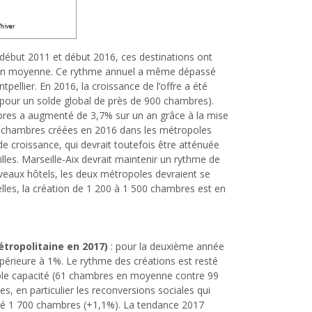
 début 2011 et début 2016, ces destinations ont
n en moyenne. Ce rythme annuel a même dépassé
pellier. En 2016, la croissance de l’offre a été
pour un solde global de près de 900 chambres).
mbres a augmenté de 3,7% sur un an grâce à la mise
s chambres créées en 2016 dans les métropoles
e croissance, qui devrait toutefois être atténuée
lles. Marseille-Aix devrait maintenir un rythme de
veaux hôtels, les deux métropoles devraient se
elles, la création de 1 200 à 1 500 chambres est en
étropolitaine en 2017)
: pour la deuxième année
périeure à 1%. Le rythme des créations est resté
ible capacité (61 chambres en moyenne contre 99
s, en particulier les reconversions sociales qui
agné 1 700 chambres (+1,1%). La tendance 2017