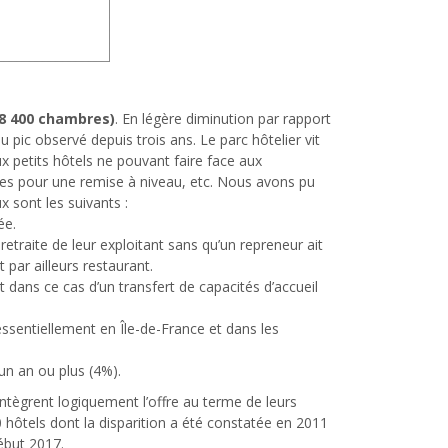
e 8 400 chambres)
. En légère diminution par rapport
u pic observé depuis trois ans. Le parc hôtelier vit
ux petits hôtels ne pouvant faire face aux
es pour une remise à niveau, etc. Nous avons pu
x sont les suivants :
ée.
 retraite de leur exploitant sans qu’un repreneur ait
nts faisant par ailleurs restaurant.
 dans ce cas d’un transfert de capacités d’accueil
essentiellement en Île-de-France et dans les
un an ou plus (4%).
tègrent logiquement l’offre au terme de leurs
60 hôtels dont la disparition a été constatée en 2011
ébut 2017.