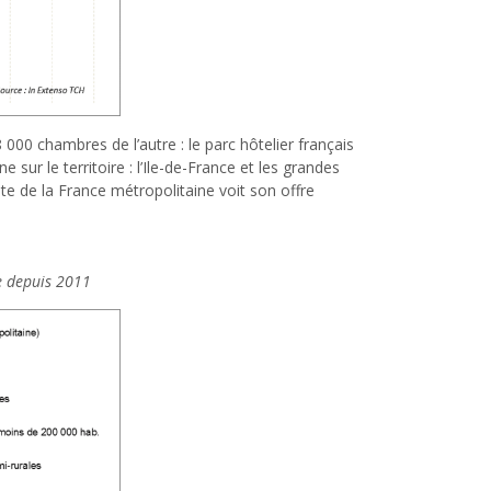
00 chambres de l’autre : le parc hôtelier français
r le territoire : l’Ile-de-France et les grandes
ste de la France métropolitaine voit son offre
re depuis 2011