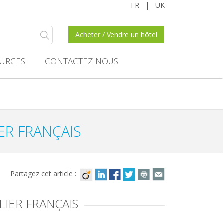
FR
|
UK
Acheter / Vendre un hôtel
URCES
CONTACTEZ-NOUS
ER FRANÇAIS
Partagez cet article :
LIER FRANÇAIS