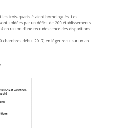
t les trois-quarts étaient homologués. Les
sont soldées par un déficit de 200 établissements
014 en raison d’une recrudescence des disparitions
00 chambres début 2017, en léger recul sur un an
e