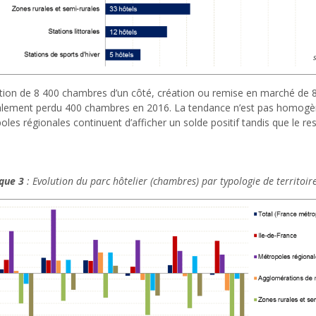
tion de 8 400 chambres d’un côté, création ou remise en marché de 8 0
lement perdu 400 chambres en 2016. La tendance n’est pas homogène su
les régionales continuent d’afficher un solde positif tandis que le re
.
que 3
: Evolution du parc hôtelier (chambres) par typologie de territoi