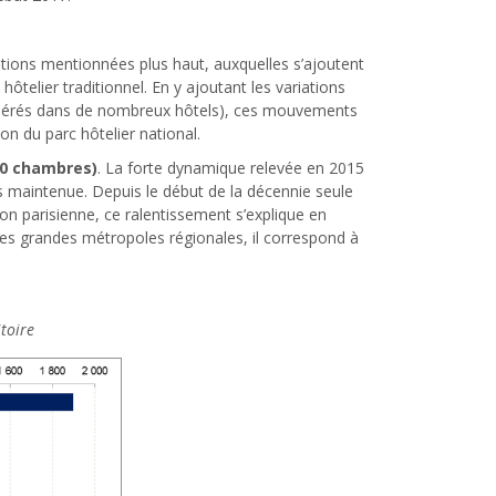
ivations mentionnées plus haut, auxquelles s’ajoutent
ôtelier traditionnel. En y ajoutant les variations
pérés dans de nombreux hôtels), ces mouvements
on du parc hôtelier national.
600 chambres)
. La forte dynamique relevée en 2015
s maintenue. Depuis le début de la décennie seule
on parisienne, ce ralentissement s’explique en
 les grandes métropoles régionales, il correspond à
itoire