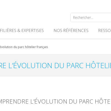
Rechercher :
FILIÈRES & EXPERTISES
NOS RÉFÉRENCES
RESSO
volution du parc hôtelier français
 L’ÉVOLUTION DU PARC HÔTELI
PRENDRE L’ÉVOLUTION DU PARC HÔTE