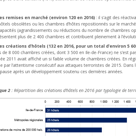
es remises en marché (environ 120 en 2016)
: il s’agit des réact
hôtels obsolètes ou les chambres d’hôtes repositionnés sur le marché h
capacités (agrandissements ou réductions du nombre de chambres o
ésentent plus de 2 400 chambres et contribuent pleinement à l’évoluti
es créations d’hôtels (132 en 2016, pour un total d’environ 5 
s de 8 000 chambres créées, dont 3 500 en Ile-de-France) ne s’est pa
née 2011 avait affiché un si faible volume de chambres créées. En régi
ie par l’attentisme consécutif aux attaques terroristes de 2015. Dans
pause après un développement soutenu ces dernières années.
que 2
: Répartition des créations d’hôtels en 2016 par typologie de terr