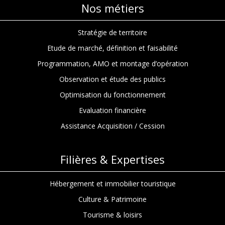
Nos métiers
Stratégie de territoire
Etude de marché, définition et faisabilité
Programmation, AMO et montage d’opération
Observation et étude des publics
Optimisation du fonctionnement
Evaluation financière
Assistance Acquisition / Cession
Filières & Expertises
Choisissez.
Hébergement et immobilier touristique
Culture & Patrimoine
Chez In Extenso Tourisme, Culture &
Hôtellerie, on ne vous sert pas des
Tourisme & loisirs
cookies juste pour le plaisir
. Ils nous