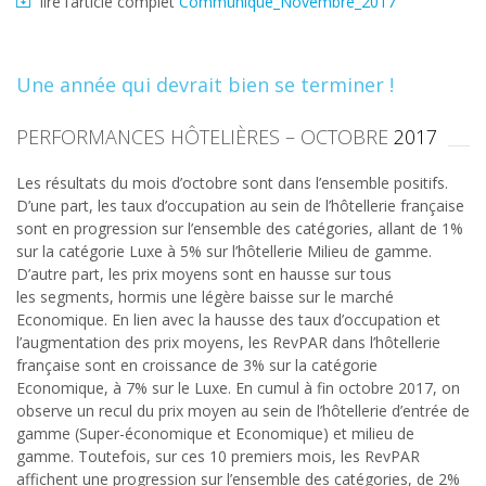
lire l’article complet
Communiqué_Novembre_2017
Une année qui devrait bien se terminer !
PERFORMANCES HÔTELIÈRES – OCTOBRE
2017
Les résultats du mois d’octobre sont dans l’ensemble positifs.
D’une part, les taux d’occupation au sein de l’hôtellerie française
sont en progression sur l’ensemble des catégories, allant de 1%
sur la catégorie Luxe à 5% sur l’hôtellerie Milieu de gamme.
D’autre part, les prix moyens sont en hausse sur tous
les segments, hormis une légère baisse sur le marché
Economique. En lien avec la hausse des taux d’occupation et
l’augmentation des prix moyens, les RevPAR dans l’hôtellerie
française sont en croissance de 3% sur la catégorie
Economique, à 7% sur le Luxe. En cumul à fin octobre 2017, on
observe un recul du prix moyen au sein de l’hôtellerie d’entrée de
gamme (Super-économique et Economique) et milieu de
gamme. Toutefois, sur ces 10 premiers mois, les RevPAR
affichent une progression sur l’ensemble des catégories, de 2%