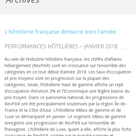
L’hôtellerie française démarre bien l’année
PERFORMANCES HÔTELIÈRES – JANVIER 2018
Au sein de l’industrie hôtelière française, les chiffre d’affaires
hébergement (RevPAR) sont en croissance sur l’ensemble des
catégories en ce tout début d’année 2018. Les taux d’occupation
et prix moyens sont en progression sur la plupart des
catégories. Seule, l’hôtellerie Haut de gamme affiche un repli
d’occupation d’environ 3% et l’Economique une légère baisse du
prix moyen. Dans ce panorama national, les progressions de
RevPAR ont été principalement soutenues par la région Île-de-
France et la Côte d’Azur. L’hôtellerie Milieu de gamme et de
Luxe se démarquent en janvier. Le segment Milieu de gamme
enregistre une progression de RevPAR sur l’ensemble de
l’hexagone. L’hôtellerie de Luxe, quant à elle, affiche la plus forte
croissance de RevPAR, portée par le marché parisien et