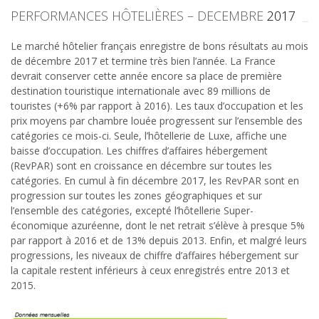
PERFORMANCES HÔTELIÈRES – DECEMBRE
2017
Le marché hôtelier français enregistre de bons résultats au mois
de décembre 2017 et termine très bien l’année. La France
devrait conserver cette année encore sa place de première
destination touristique internationale avec 89 millions de
touristes (+6% par rapport à 2016). Les taux d’occupation et les
prix moyens par chambre louée progressent sur l’ensemble des
catégories ce mois-ci. Seule, l’hôtellerie de Luxe, affiche une
baisse d’occupation. Les chiffres d’affaires hébergement
(RevPAR) sont en croissance en décembre sur toutes les
catégories. En cumul à fin décembre 2017, les RevPAR sont en
progression sur toutes les zones géographiques et sur
l’ensemble des catégories, excepté l’hôtellerie Super-
économique azuréenne, dont le net retrait s’élève à presque 5%
par rapport à 2016 et de 13% depuis 2013. Enfin, et malgré leurs
progressions, les niveaux de chiffre d’affaires hébergement sur
la capitale restent inférieurs à ceux enregistrés entre 2013 et
2015.