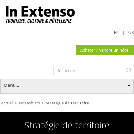
FR
|
UK
Acheter / Vendre un hôtel
Rechercher :
Menu...
Accueil >
Nos métiers
>
Stratégie de territoire
Stratégie de territoire