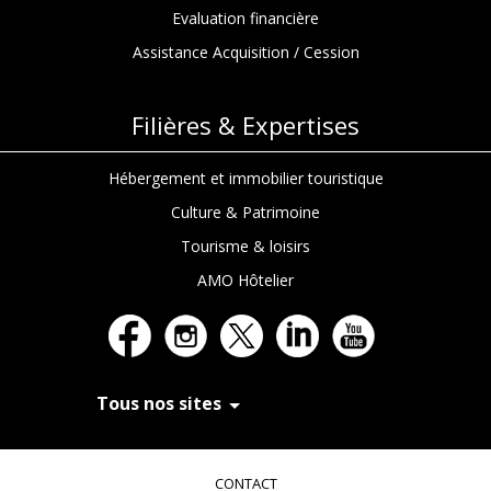
Evaluation financière
Assistance Acquisition / Cession
Filières & Expertises
Hébergement et immobilier touristique
Culture & Patrimoine
Tourisme & loisirs
AMO Hôtelier
Tous nos sites
In Extenso Recrutement
In Extenso Finance & Transmission
CONTACT
In Extenso Tourisme, Culture & Hôtellerie