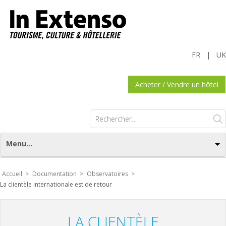
FR
|
UK
Acheter / Vendre un hôtel
Rechercher :
Menu...
Accueil >
Documentation >
Observatoires >
La clientèle internationale est de retour
LA CLIENTÈLE