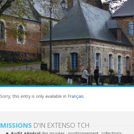
Sorry, this entry is only available in
Français
.
MISSIONS
D'IN EXTENSO TCH
Audit général
des musées : positionnement, collections,