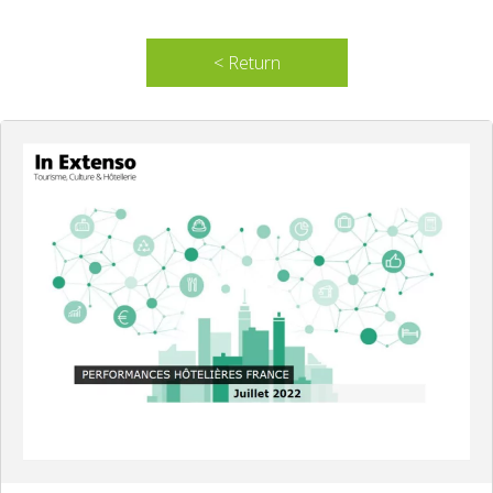
< Return