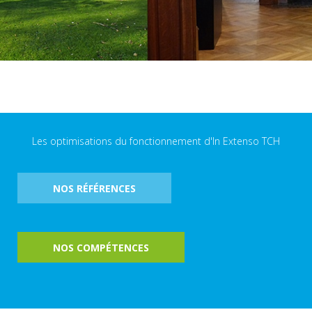
Les optimisations du fonctionnement d'In Extenso TCH
NOS RÉFÉRENCES
NOS COMPÉTENCES