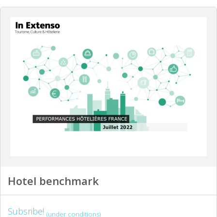
Hotel benchmark
Subsribe!
(under conditions)