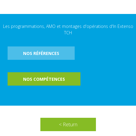
Les programmations, AMO et montages d'opérations d'In Extenso
TCH
NOS RÉFÉRENCES
NOS COMPÉTENCES
< Return