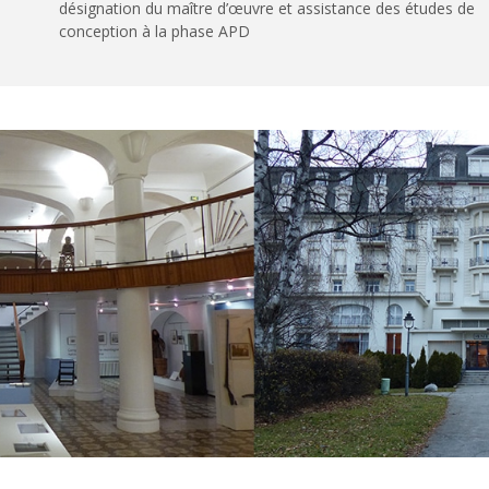
désignation du maître d’œuvre et assistance des études de
conception à la phase APD