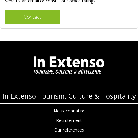
Send us an email or consult our office listings.
Contact
In Extenso Tourism, Culture & Hospitality
Nous connaitre
Recrutement
Our references