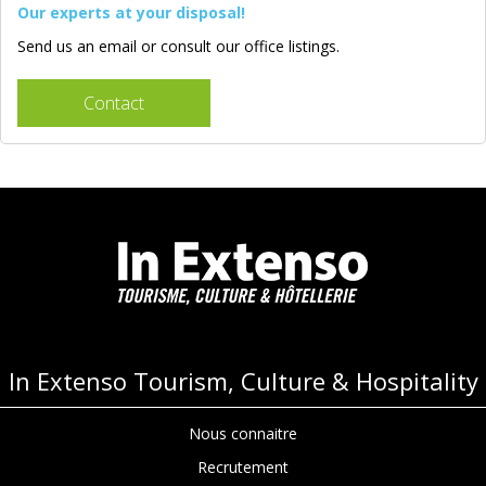
Our experts at your disposal!
Send us an email or consult our office listings.
Contact
In Extenso Tourism, Culture & Hospitality
Nous connaitre
Recrutement