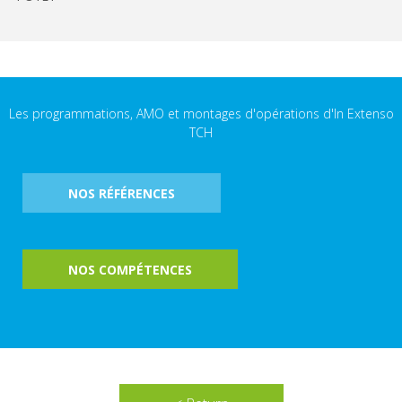
Les programmations, AMO et montages d'opérations d'In Extenso
TCH
NOS RÉFÉRENCES
NOS COMPÉTENCES