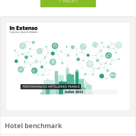
< Return
Hotel benchmark