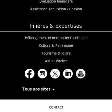
Evaluation financière
Assistance Acquisition / Cession
Filières & Expertises
Hébergement et immobilier touristique
Culture & Patrimoine
Tourisme & loisirs
AMO Hôtelier
Tous nos sites
In Extenso Recrutement
In Extenso Finance & Transmission
CONTACT
In Extenso Tourisme, Culture & Hôtellerie