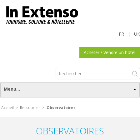
FR
|
UK
Acheter / Vendre un hôtel
Rechercher :
Menu...
Accueil >
Ressources
>
Observatoires
OBSERVATOIRES