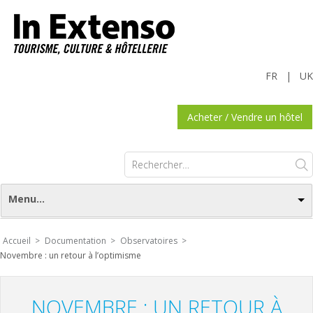
FR
|
UK
Acheter / Vendre un hôtel
Rechercher :
Menu...
Accueil >
Documentation >
Observatoires >
Novembre : un retour à l’optimisme
NOVEMBRE : UN RETOUR À