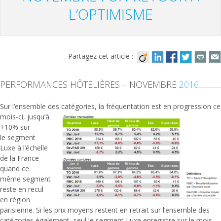
L’OPTIMISME
Partagez cet article :
PERFORMANCES HÔTELIÈRES – NOVEMBRE
2016
Sur l’ensemble des catégories, la fréquentation est en progression ce
mois-ci, jusqu’à
+10% sur
le segment
Luxe à l’échelle
de la France
quand ce
même segment
reste en recul
en région
parisienne. Si les prix moyens restent en retrait sur l’ensemble des
catégories également, seul le segment Luxe enregistre sur le mois