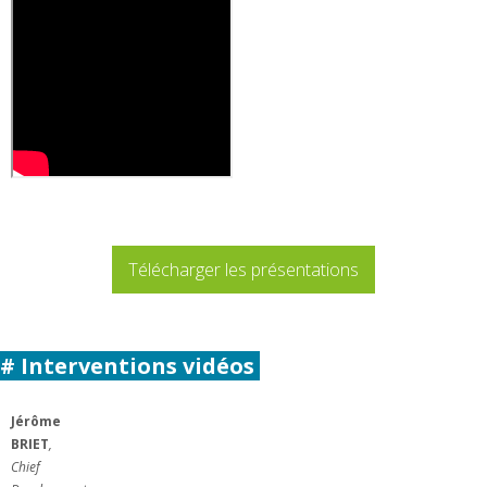
Télécharger les présentations
# Interventions vidéos
Jérôme
BRIET
,
Chief