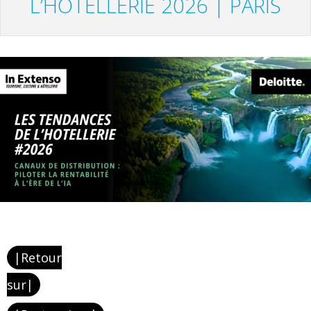
L’HÔTELLERIE 2026 | PARIS
|Retour
sur|