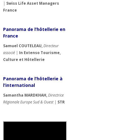
|
Swiss Life Asset Managers
France
Panorama de l’hôtellerie en
France
Samuel COUTELEAU,
Directeur
associé |
In Extenso Tourisme,
Culture et Hôtellerie
Panorama de l’hôtellerie à
l’international
Samantha
MARDKHAH,
Directrice
Régionale Europe Sud & Ouest |
STR