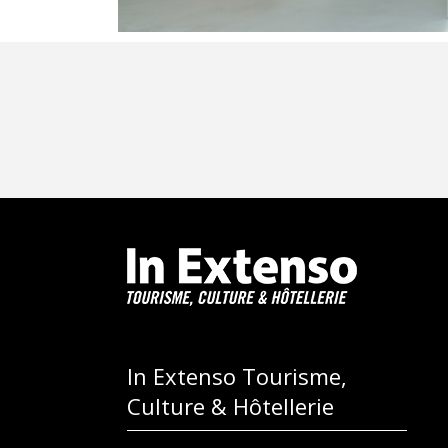
Navigation
des
articles
In Extenso Tourisme,
Culture & Hôtellerie