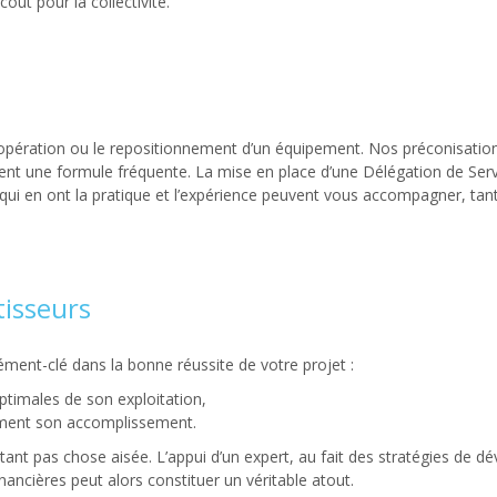
oût pour la collectivité.
pération ou le repositionnement d’un équipement. Nos préconisations 
uent une formule fréquente. La mise en place d’une Délégation de Serv
qui en ont la pratique et l’expérience peuvent vous accompagner, tan
tisseurs
ément-clé dans la bonne réussite de votre projet :
optimales de son exploitation,
tement son accomplissement.
tant pas chose aisée. L’appui d’un expert, au fait des stratégies de
nancières peut alors constituer un véritable atout.