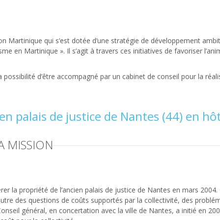
n Martinique qui s’est dotée d’une stratégie de développement ambitieu
e en Martinique ». Il s’agit à travers ces initiatives de favoriser l’an
a possibilité d’être accompagné par un cabinet de conseil pour la réalis
ien palais de justice de Nantes (44) en 
A MISSION
érer la propriété de l’ancien palais de justice de Nantes en mars 2004
 outre des questions de coûts supportés par la collectivité, des prob
onseil général, en concertation avec la ville de Nantes, a initié en 20