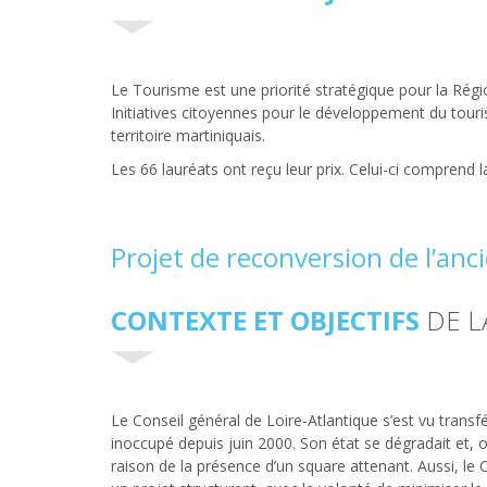
Le Tourisme est une priorité stratégique pour la Régio
Initiatives citoyennes pour le développement du tourism
territoire martiniquais.
Les 66 lauréats ont reçu leur prix. Celui-ci comprend l
Projet de reconversion de l’anc
CONTEXTE ET OBJECTIFS
DE L
Le Conseil général de Loire-Atlantique s’est vu transf
inoccupé depuis juin 2000. Son état se dégradait et,
raison de la présence d’un square attenant. Aussi, le C