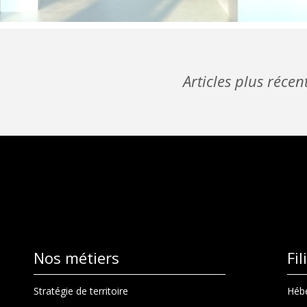
Articles plus récen
Nos métiers
Fi
Stratégie de territoire
Hébe