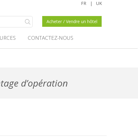
FR
|
UK
Acheter / Vendre un hôtel
URCES
CONTACTEZ-NOUS
tage d’opération