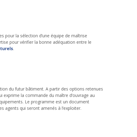
 pour la sélection d’une équipe de maîtrise
tise pour vérifier la bonne adéquation entre le
turels
.
ion du futur bâtiment. A partir des options retenues
 qui exprime la commande du maître d’ouvrage au
 d’équipements. Le programme est un document
s agents qui seront amenés à l’exploiter.