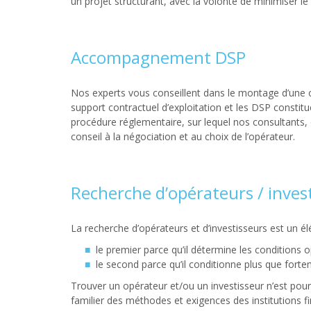
un projet structurant, avec la volonté de minimiser le c
Accompagnement DSP
Nos experts vous conseillent dans le montage d’une o
support contractuel d’exploitation et les DSP constit
procédure réglementaire, sur lequel nos consultants, 
conseil à la négociation et au choix de l’opérateur.
Recherche d’opérateurs / inves
La recherche d’opérateurs et d’investisseurs est un él
le premier parce qu’il détermine les conditions 
le second parce qu’il conditionne plus que for
Trouver un opérateur et/ou un investisseur n’est pour
familier des méthodes et exigences des institutions fi