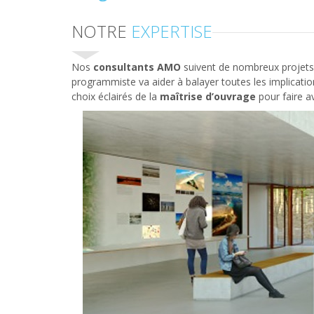
NOTRE
EXPERTISE
Nos
consultants AMO
suivent de nombreux projets j
programmiste va aider à balayer toutes les implicati
choix éclairés de la
maîtrise d’ouvrage
pour faire av