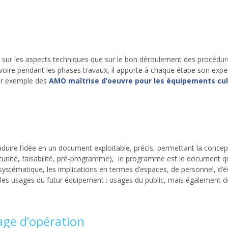
ur les aspects techniques que sur le bon déroulement des procédures
voire pendant les phases travaux, il apporte à chaque étape son exper
par exemple des
AMO maîtrise d’oeuvre pour les équipements cul
uire l’idée en un document exploitable, précis, permettant la concept
ortunité, faisabilité, pré-programme), le programme est le document
n systématique, les implications en termes d’espaces, de personnel,
les usages du futur équipement : usages du public, mais également de
ge d’opération