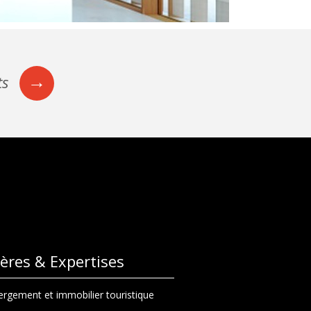
→
ts
lières & Expertises
rgement et immobilier touristique