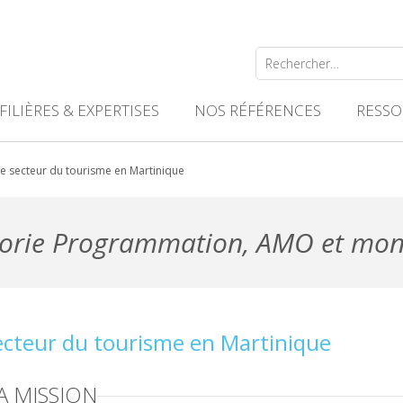
Rechercher :
FILIÈRES & EXPERTISES
NOS RÉFÉRENCES
RESSO
le secteur du tourisme en Martinique
égorie Programmation, AMO et mon
secteur du tourisme en Martinique
A MISSION