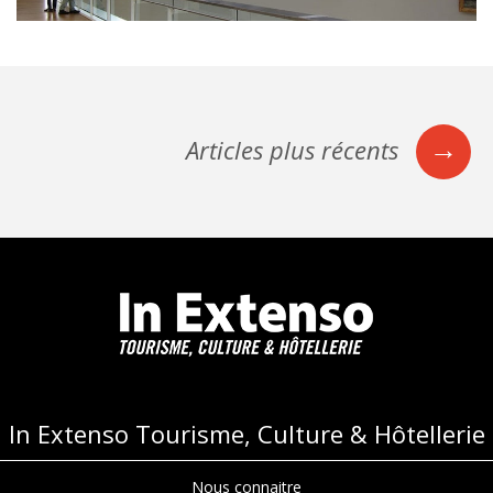
→
Articles plus récents
Navigation
des
articles
In Extenso Tourisme, Culture & Hôtellerie
Nous connaitre