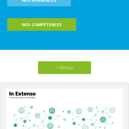
NOS RÉFÉRENCES
NOS COMPÉTENCES
< Retour