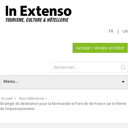
FR
|
UK
Acheter / Vendre un hôtel
Rechercher :
Menu...
Accueil >
Nos références >
Stratégie de destination pour la Normandie et Paris Ile-de-France sur le thème
de l’impressionnisme