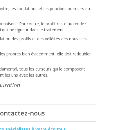
tre, les fondations et les principes premiers du
uisent. Par contre, le profit reste au rendez
 qu’une rigueur dans le traitement.
ution des profils et des velléités des nouvelles
des propres bien évidemment, elle doit redoubler
ndamental, tous les curseurs qui le composent
nt les uns avec les autres.
auration
ontactez-nous
os spécialistes à votre écoute !