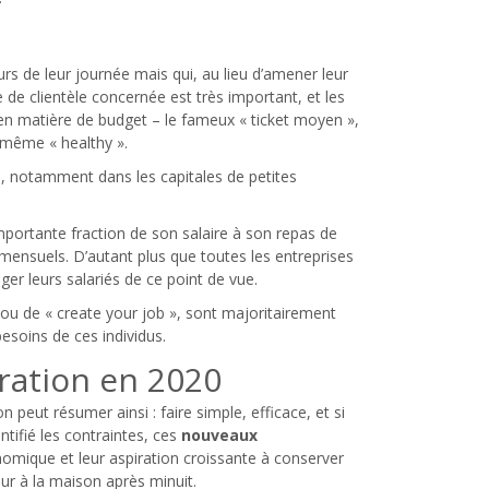
urs de leur journée mais qui, au lieu d’amener leur
de clientèle concernée est très important, et les
n matière de budget – le fameux « ticket moyen »,
e même « healthy ».
n, notamment dans les capitales de petites
mportante fraction de son salaire à son repas de
l mensuels. D’autant plus que toutes les entreprises
r leurs salariés de ce point de vue.
 ou de « create your job », sont majoritairement
esoins de ces individus.
ration en 2020
n peut résumer ainsi : faire simple, efficace, et si
ntifié les contraintes, ces
nouveaux
omique et leur aspiration croissante à conserver
tour à la maison après minuit.