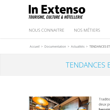
NOUS CONNAITRE
NOS MÉTIERS
Accueil >
Documentation >
Actualités >
TENDANCES ET
TENDANCES E
Traditi
deux pô
besoi