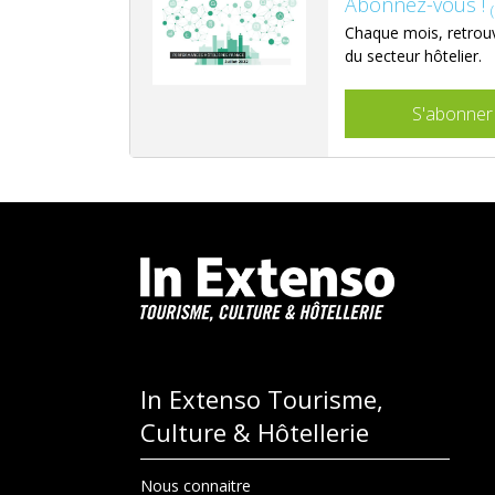
Abonnez-vous !
Chaque mois, retrouv
du secteur hôtelier.
S'abonner
In Extenso Tourisme,
Culture & Hôtellerie
Nous connaitre