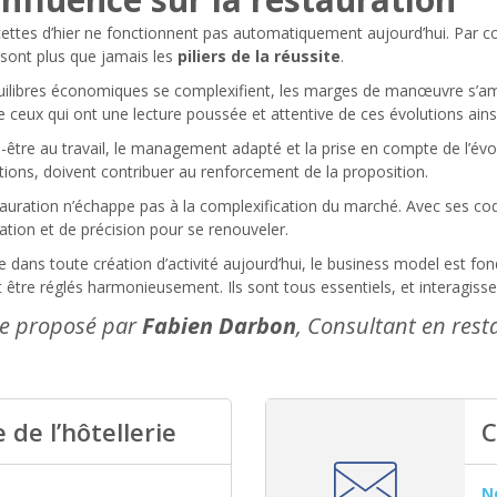
ettes d’hier ne fonctionnent pas automatiquement aujourd’hui. Par con
 sont plus que jamais les
piliers de la réussite
.
uilibres économiques se complexifient, les marges de manœuvre s’amen
 ceux qui ont une lecture poussée et attentive de ces évolutions ainsi
-être au travail, le management adapté et la prise en compte de l’évol
ions, doivent contribuer au renforcement de la proposition.
tauration n’échappe pas à la complexification du marché. Avec ses co
ation et de précision pour se renouveler.
dans toute création d’activité aujourd’hui, le business model est fo
 être réglés harmonieusement. Ils sont tous essentiels, et interagisse
le proposé par
Fabien Darbon
, Consultant en rest
 de l’hôtellerie
C
N