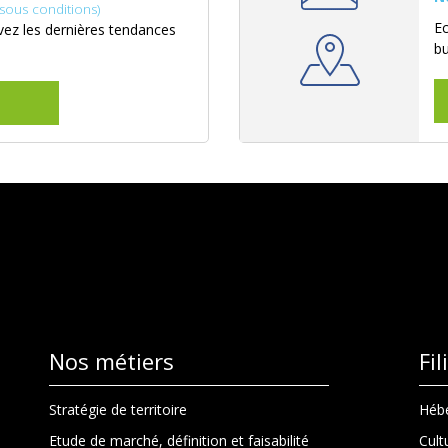
(sous conditions)
Ec
ez les dernières tendances
b
Nos métiers
Fi
Stratégie de territoire
Hébe
Etude de marché, définition et faisabilité
Cult