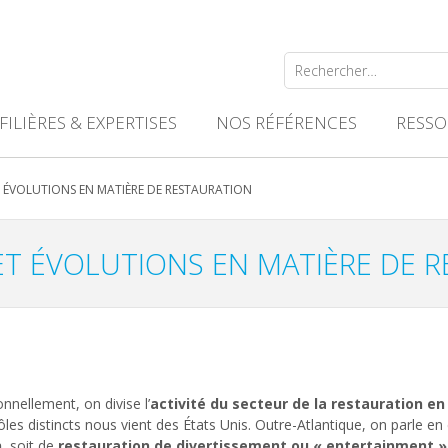
Rechercher :
FILIÈRES & EXPERTISES
NOS RÉFÉRENCES
RESSO
 ÉVOLUTIONS EN MATIÈRE DE RESTAURATION
T ÉVOLUTIONS EN MATIÈRE DE 
onnellement, on divise l’
activité du secteur de la restauration en
les distincts nous vient des États Unis. Outre-Atlantique, on parle en 
n
, soit de
restauration de divertissement ou « entertainment »