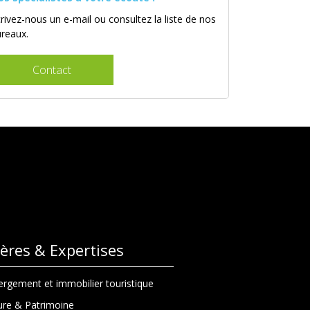
rivez-nous un e-mail ou consultez la liste de nos
ureaux.
Contact
lières & Expertises
rgement et immobilier touristique
ure & Patrimoine