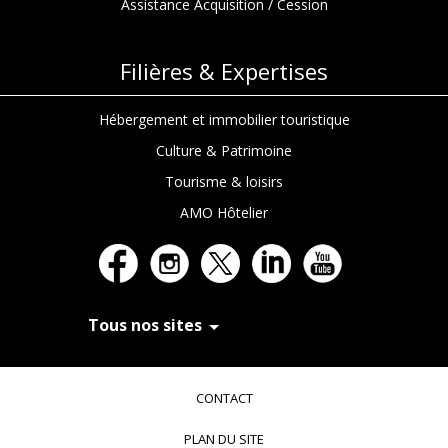
Assistance Acquisition / Cession
Filières & Expertises
Hébergement et immobilier touristique
Culture & Patrimoine
Tourisme & loisirs
AMO Hôtelier
Tous nos sites
In Extenso Recrutement
In Extenso Finance & Transmission
CONTACT
In Extenso Tourisme, Culture & Hôtellerie
In Extenso Innovation Croissance
PLAN DU SITE
In Extenso Avocats