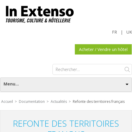
FR
|
UK
Acheter / Vendre un hôtel
Rechercher :
Menu...
Accueil >
Documentation >
Actualités >
Refonte des territoires français
REFONTE DES TERRITOIRES