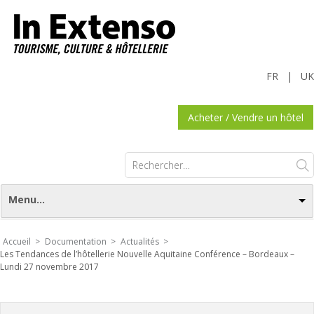
FR
|
UK
Acheter / Vendre un hôtel
Rechercher :
Menu...
Accueil >
Documentation >
Actualités >
Les Tendances de l’hôtellerie Nouvelle Aquitaine Conférence – Bordeaux –
Lundi 27 novembre 2017