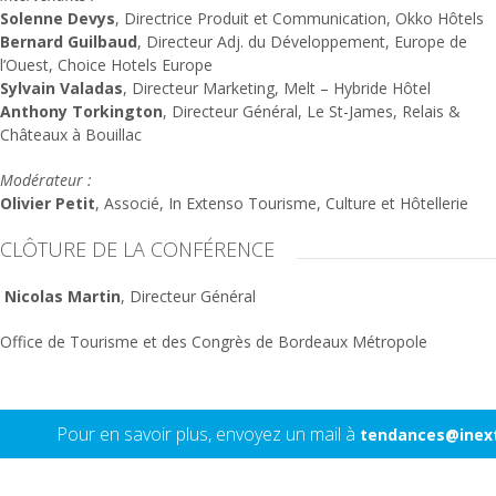
Solenne Devys
, Directrice Produit et Communication, Okko Hôtels
Bernard Guilbaud
, Directeur Adj. du Développement, Europe de
l’Ouest, Choice Hotels Europe
Sylvain Valadas
, Directeur Marketing, Melt – Hybride Hôtel
Anthony Torkington
, Directeur Général, Le St-James, Relais &
Châteaux à Bouillac
Modérateur :
Olivier Petit
, Associé, In Extenso Tourisme, Culture et Hôtellerie
CLÔTURE DE LA CONFÉRENCE
Nicolas Martin
, Directeur Général
Office de Tourisme et des Congrès de Bordeaux Métropole
Pour en savoir plus, envoyez un mail à
tendances@inext