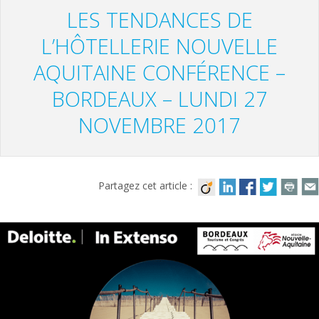
LES TENDANCES DE
L’HÔTELLERIE NOUVELLE
AQUITAINE CONFÉRENCE –
BORDEAUX – LUNDI 27
NOVEMBRE 2017
Partagez cet article :