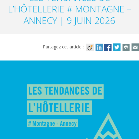
L’HÔTELLERIE # MONTAGNE –
ANNECY | 9 JUIN 2026
Partagez cet article :