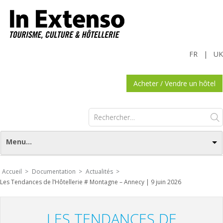
FR
|
UK
Acheter / Vendre un hôtel
Rechercher :
Menu...
Accueil >
Documentation >
Actualités >
Les Tendances de l’Hôtellerie # Montagne – Annecy | 9 juin 2026
LES TENDANCES DE