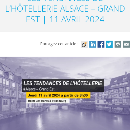
L’HÔTELLERIE ALSACE – GRAND
EST | 11 AVRIL 2024
Partagez cet article :