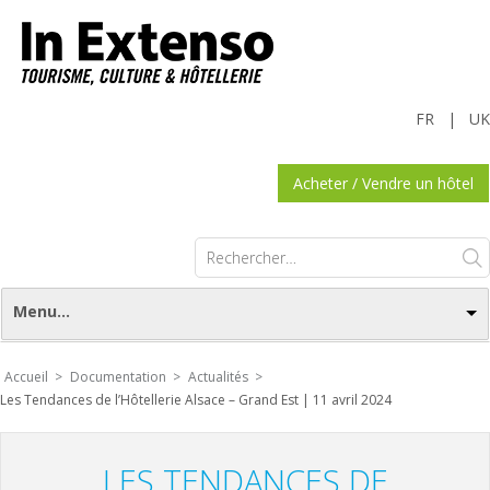
FR
|
UK
Acheter / Vendre un hôtel
Rechercher :
Menu...
Accueil >
Documentation >
Actualités >
Les Tendances de l’Hôtellerie Alsace – Grand Est | 11 avril 2024
LES TENDANCES DE