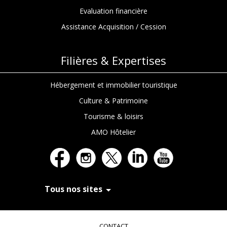
Evaluation financière
Assistance Acquisition / Cession
Filières & Expertises
Hébergement et immobilier touristique
Culture & Patrimoine
Tourisme & loisirs
AMO Hôtelier
Tous nos sites
In Extenso Recrutement
In Extenso Finance & Transmission
CONTACT
In Extenso Tourisme, Culture & Hôtellerie