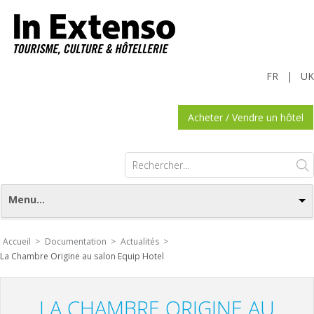
FR
|
UK
Acheter / Vendre un hôtel
Rechercher :
Menu...
Accueil >
Documentation >
Actualités >
La Chambre Origine au salon Equip Hotel
LA CHAMBRE ORIGINE AU