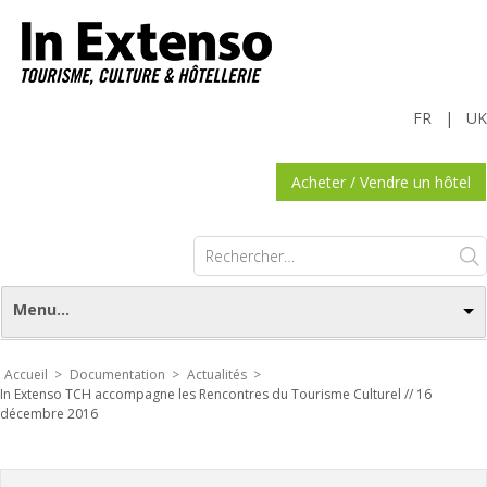
FR
|
UK
Acheter / Vendre un hôtel
Rechercher :
Menu...
Accueil >
Documentation >
Actualités >
In Extenso TCH accompagne les Rencontres du Tourisme Culturel // 16
décembre 2016