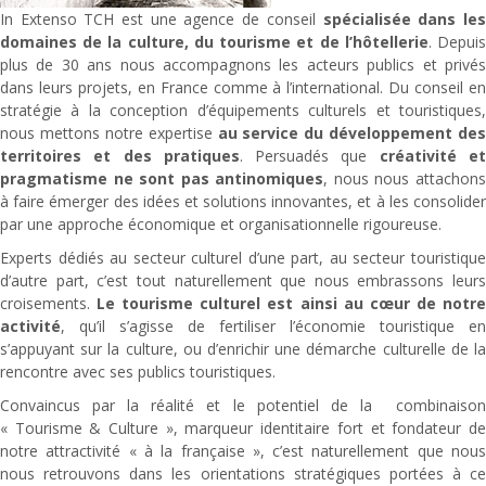
In Extenso TCH est une agence de conseil
spécialisée dans le
domaines de la culture, du tourisme et de l’hôtellerie
. Depui
plus de 30 ans nous accompagnons les acteurs publics et privés
dans leurs projets, en France comme à l’international. Du conseil en
stratégie à la conception d’équipements culturels et touristiques,
nous mettons notre expertise
au service du développement des
territoires et des pratiques
. Persuadés que
créativité e
pragmatisme ne sont pas antinomiques
, nous nous attachon
à faire émerger des idées et solutions innovantes, et à les consolider
par une approche économique et organisationnelle rigoureuse.
Experts dédiés au secteur culturel d’une part, au secteur touristique
d’autre part, c’est tout naturellement que nous embrassons leurs
croisements.
Le tourisme culturel est ainsi au cœur de notr
activité
, qu’il s’agisse de fertiliser l’économie touristique en
s’appuyant sur la culture, ou d’enrichir une démarche culturelle de la
rencontre avec ses publics touristiques.
Convaincus par la réalité et le potentiel de la combinaison
« Tourisme & Culture », marqueur identitaire fort et fondateur de
notre attractivité « à la française », c’est naturellement que nous
nous retrouvons dans les orientations stratégiques portées à ce