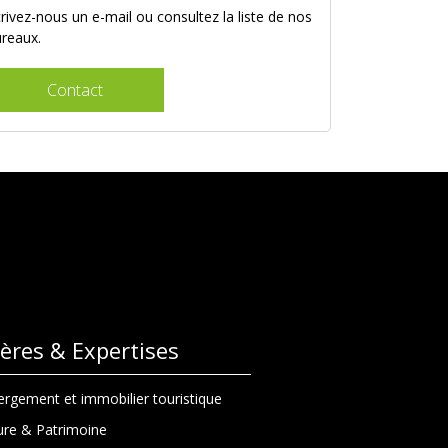
rivez-nous un e-mail ou consultez la liste de nos
ureaux.
Contact
lières & Expertises
rgement et immobilier touristique
ure & Patrimoine