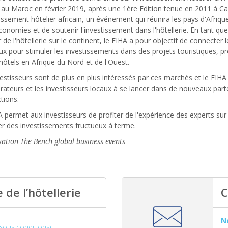
t au Maroc en février 2019, après une 1ère Edition tenue en 2011 à Ca
tissement hôtelier africain, un événement qui réunira les pays d'Afriq
conomies et de soutenir l'investissement dans l'hôtellerie. En tant qu
 de l'hôtellerie sur le continent, le FIHA a pour objectif de connecter
ux pour stimuler les investissements dans des projets touristiques, pro
hôtels en Afrique du Nord et de l'Ouest.
estisseurs sont de plus en plus intéressés par ces marchés et le FIHA 
rateurs et les investisseurs locaux à se lancer dans de nouveaux parte
tions.
 permet aux investisseurs de profiter de l'expérience des experts sur
er des investissements fructueux à terme.
ation The Bench global business events
 de l’hôtellerie
C
N
(sous conditions)