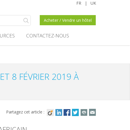
FR
|
UK
Acheter / Vendre un hôtel
URCES
CONTACTEZ-NOUS
ET 8 FÉVRIER 2019 À
Partagez cet article :
AFRICAIN