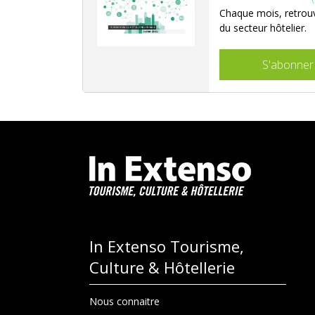
Chaque mois, retrouv
du secteur hôtelier.
S'abonner
In Extenso Tourisme,
Culture & Hôtellerie
Nous connaitre