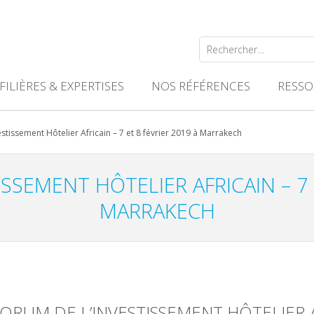
Rechercher :
FILIÈRES & EXPERTISES
NOS RÉFÉRENCES
RESSO
stissement Hôtelier Africain – 7 et 8 février 2019 à Marrakech
SSEMENT HÔTELIER AFRICAIN – 7 
MARRAKECH
FORUM DE L’INVESTISSEMENT HÔTELIER 