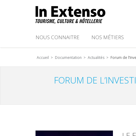
NOUS CONNAITRE
NOS MÉTIERS
Accueil >
Documentation >
Actualités >
Forum de l’Inve
FORUM DE L’INVESTI
LE 