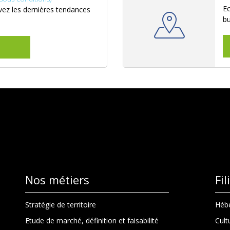
Ec
ez les dernières tendances
b
Nos métiers
Fi
Stratégie de territoire
Hébe
Etude de marché, définition et faisabilité
Cult