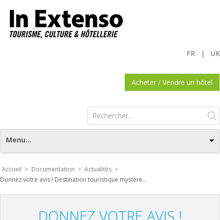
FR
|
UK
Acheter / Vendre un hôtel
Rechercher :
Menu...
Accueil >
Documentation >
Actualités >
Donnez votre avis ! Destination touristique mystère…
DONNEZ VOTRE AVIS !