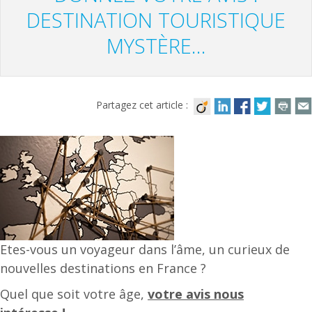
DESTINATION TOURISTIQUE
MYSTÈRE…
Partagez cet article :
Etes-vous un voyageur dans l’âme, un curieux de
nouvelles destinations en France ?
Quel que soit votre âge,
votre avis nous