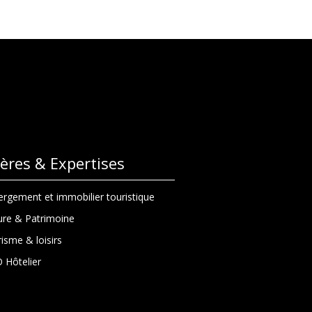
lières & Expertises
rgement et immobilier touristique
ure & Patrimoine
isme & loisirs
 Hôtelier