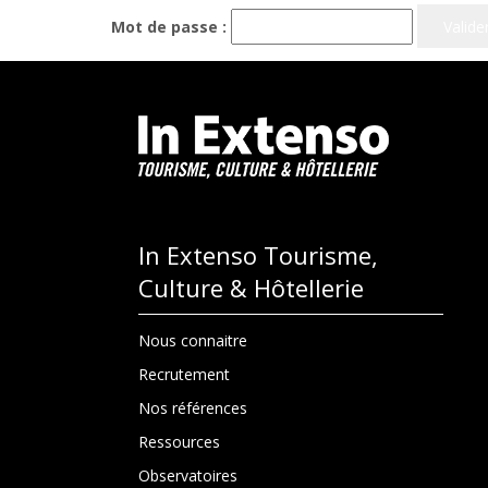
Mot de passe :
In Extenso Tourisme,
Culture & Hôtellerie
Nous connaitre
Recrutement
Nos références
Ressources
Observatoires