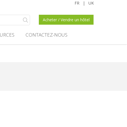
FR
|
UK
Acheter / Vendre un hôtel
URCES
CONTACTEZ-NOUS