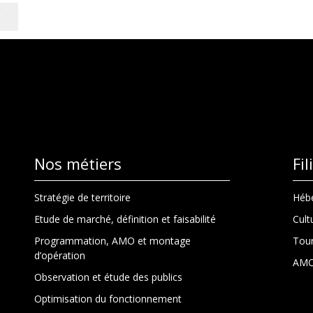
Nos métiers
Fi
Stratégie de territoire
Hébe
Etude de marché, définition et faisabilité
Cult
Programmation, AMO et montage
Tour
d’opération
AMO
Observation et étude des publics
Optimisation du fonctionnement