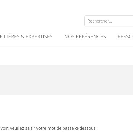
Rechercher :
FILIÈRES & EXPERTISES
NOS RÉFÉRENCES
RESSO
oir, veuillez saisir votre mot de passe ci-dessous :