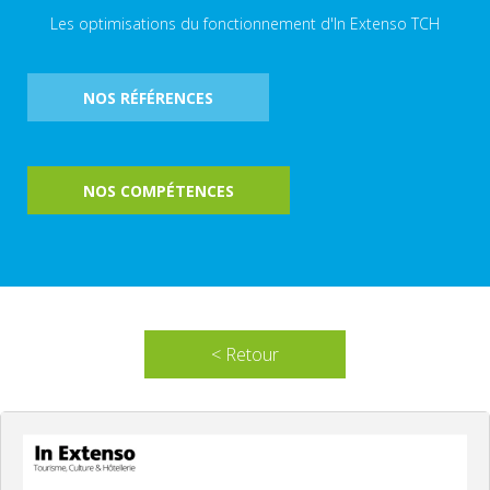
Les optimisations du fonctionnement d'In Extenso TCH
NOS RÉFÉRENCES
NOS COMPÉTENCES
< Retour