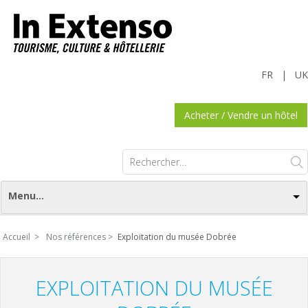
FR
|
UK
Acheter / Vendre un hôtel
Rechercher :
Menu...
Accueil >
Nos références >
Exploitation du musée Dobrée
EXPLOITATION DU MUSÉE