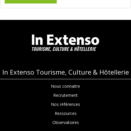
In Extenso Tourisme, Culture & Hôtellerie
Nous connaitre
Recrutement
Nos références
Ressources
Observatoires