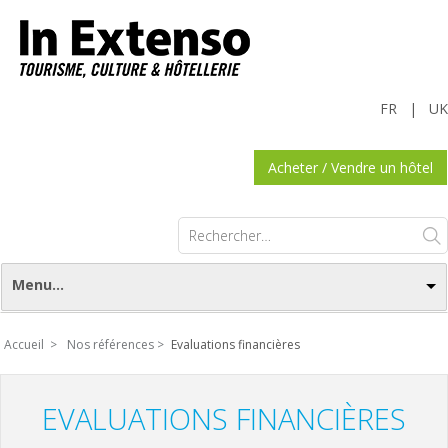
FR
|
UK
Acheter / Vendre un hôtel
Rechercher :
Menu...
Accueil >
Nos références >
Evaluations financières
EVALUATIONS FINANCIÈRES