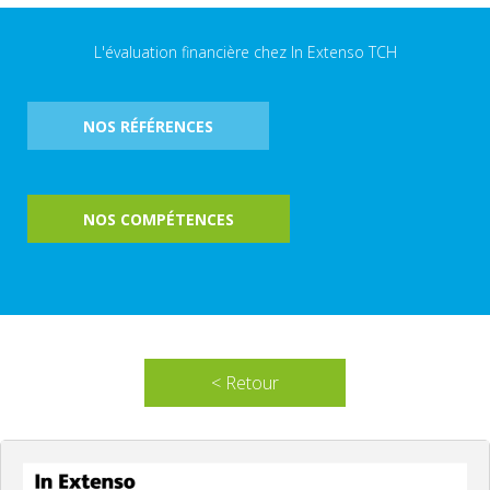
L'évaluation financière chez In Extenso TCH
NOS RÉFÉRENCES
NOS COMPÉTENCES
< Retour