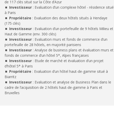
de 117 clés situé sur la Côte d’Azur
Investisseur
: Evaluation d’un complexe hôtel - résidence situé
à Paris
Propriétaire
: Evaluation des deux hôtels situés à Hendaye
(175 clés)
Investisseur
: Evaluation d’un portefeuille de 9 hôtels Milieu et
Haut de Gamme (env. 300 clés)
Investisseur
: Evaluation murs et fonds de commerce d’un
portefeuille de 28 hôtels, en majorité parisiens
Investisseur
: Analyse de business plans et évaluation murs et
fonds de commerce d’un hôtel 5*, Alpes françaises
Investisseur
: Etude de marché et évaluation d’un projet
d’hôtel 5* à Paris
Propriétaire
: Evaluation d’un hôtel haut-de-gamme situé à
Biarritz
Investisseur
: Evaluation et analyse de Business Plan dans le
cadre de l’acquisition de 2 hôtels haut-de-gamme à Paris et
Bruxelles