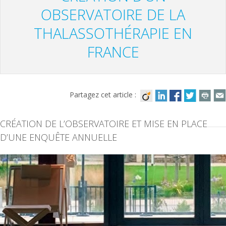
OBSERVATOIRE DE LA
THALASSOTHÉRAPIE EN
FRANCE
Partagez cet article :
CRÉATION DE L’OBSERVATOIRE ET MISE EN PLACE
D’UNE ENQUÊTE ANNUELLE