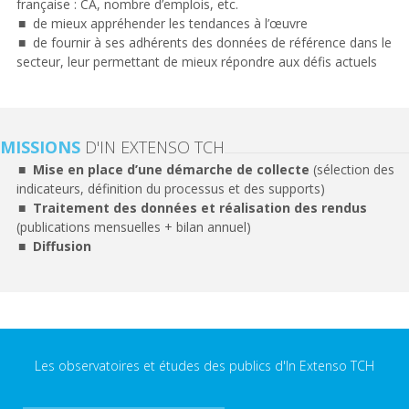
française : CA, nombre d’emplois, etc.
de mieux appréhender les tendances à l’œuvre
de fournir à ses adhérents des données de référence dans le
secteur, leur permettant de mieux répondre aux défis actuels
MISSIONS
D'IN EXTENSO TCH
Mise en place d’une démarche de collecte
(sélection des
indicateurs, définition du processus et des supports)
Traitement des données et réalisation des rendus
(publications mensuelles + bilan annuel)
Diffusion
Les observatoires et études des publics d'In Extenso TCH