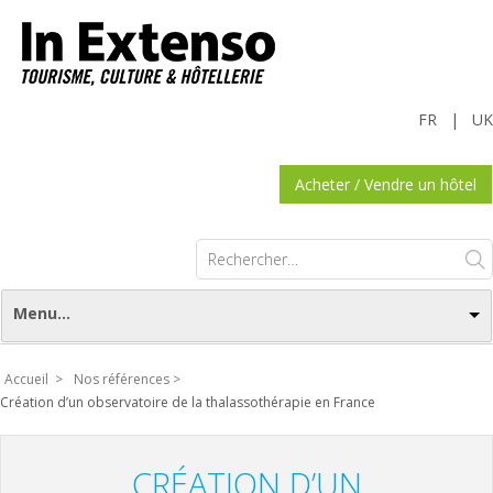
FR
|
UK
Acheter / Vendre un hôtel
Rechercher :
Menu...
Accueil >
Nos références >
Création d’un observatoire de la thalassothérapie en France
CRÉATION D’UN