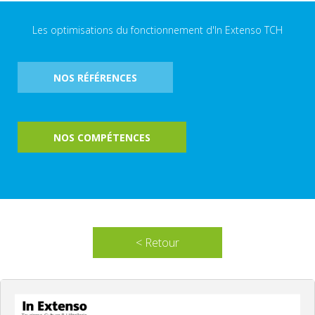
Les optimisations du fonctionnement d'In Extenso TCH
NOS RÉFÉRENCES
NOS COMPÉTENCES
< Retour