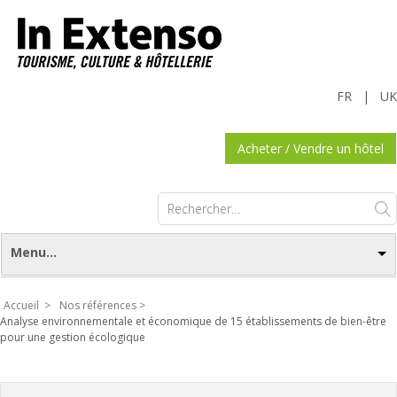
FR
|
UK
Acheter / Vendre un hôtel
Rechercher :
Menu...
Accueil >
Nos références >
Analyse environnementale et économique de 15 établissements de bien-être
pour une gestion écologique