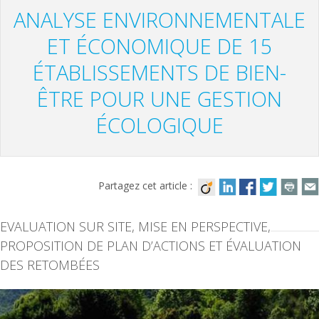
ANALYSE ENVIRONNEMENTALE
ET ÉCONOMIQUE DE 15
ÉTABLISSEMENTS DE BIEN-
ÊTRE POUR UNE GESTION
ÉCOLOGIQUE
Partagez cet article :
EVALUATION SUR SITE, MISE EN PERSPECTIVE,
PROPOSITION DE PLAN D’ACTIONS ET ÉVALUATION
DES RETOMBÉES