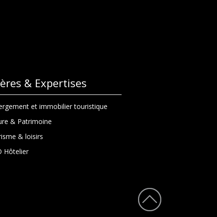
lières & Expertises
rgement et immobilier touristique
ure & Patrimoine
isme & loisirs
 Hôtelier