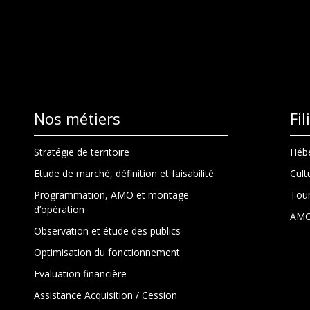
Nos métiers
Fi
Stratégie de territoire
Hébe
Etude de marché, définition et faisabilité
Cult
Programmation, AMO et montage
Tour
d’opération
AMO
Observation et étude des publics
Optimisation du fonctionnement
Evaluation financière
Assistance Acquisition / Cession