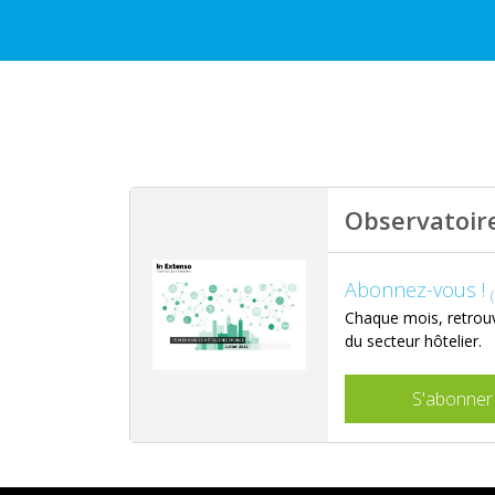
Observatoire
Abonnez-vous !
Chaque mois, retrouv
du secteur hôtelier.
S'abonner