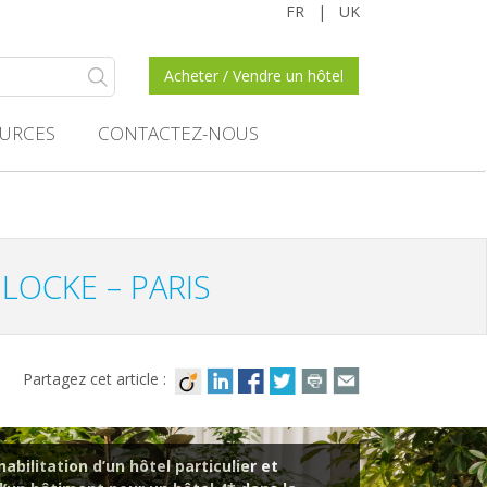
FR
|
UK
Acheter / Vendre un hôtel
URCES
CONTACTEZ-NOUS
LOCKE – PARIS
Partagez cet article :
abilitation d’un hôtel particulier et