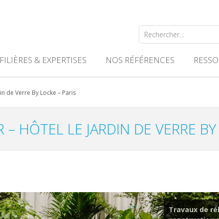
Rechercher :
FILIÈRES & EXPERTISES
NOS RÉFÉRENCES
RESSO
in de Verre By Locke – Paris
 – HÔTEL LE JARDIN DE VERRE BY 
Travaux de réh