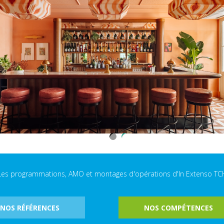
Les programmations, AMO et montages d'opérations d'In Extenso TC
NOS RÉFÉRENCES
NOS COMPÉTENCES