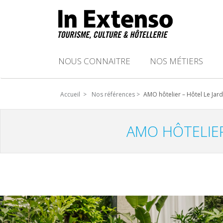
NOUS CONNAITRE
NOS MÉTIERS
Accueil >
Nos références >
AMO hôtelier – Hôtel Le Jard
AMO HÔTELIER