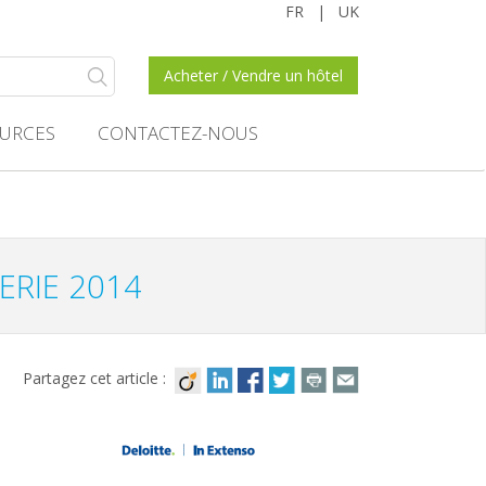
FR
|
UK
Acheter / Vendre un hôtel
URCES
CONTACTEZ-NOUS
ERIE 2014
Partagez cet article :