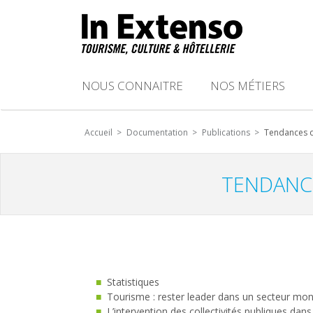
NOUS CONNAITRE
NOS MÉTIERS
Accueil >
Documentation >
Publications >
Tendances du
TENDANCE
Statistiques
Tourisme : rester leader dans un secteur mon
L’intervention des collectivités publiques da