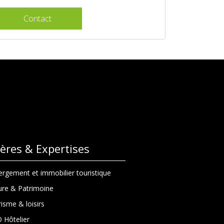
Contact
lières & Expertises
rgement et immobilier touristique
ure & Patrimoine
isme & loisirs
 Hôtelier