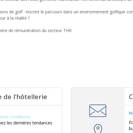
ions de golf : inscrire le parcours dans un environnement golfique c
r à la réalité ?
tière de rémunération du secteur THR
 de l’hôtellerie
C
N
(sous conditions)
Ec
ez les dernières tendances
b