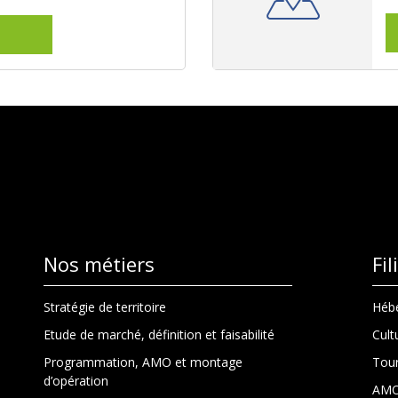
Nos métiers
Fi
Stratégie de territoire
Hébe
Etude de marché, définition et faisabilité
Cult
Programmation, AMO et montage
Tour
d’opération
AMO