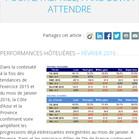
ATTENDRE
Partagez cet article :
PERFORMANCES HÔTELIÈRES –
FÉVRIER 2016
Dans la continuité
à la fois des
tendances de
l’exercice 2015 et
du mois de Janvier
2016, la Côte
d’Azur et la
Province
confirment voire
amplifient les
progressions déjà intéressantes enregistrées au mois de janvier. A
l’inverse, Paris et les principaux Pôles de l’Ile de France continuent