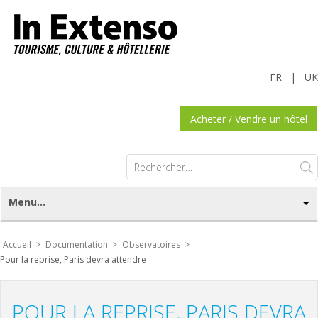
FR
|
UK
Acheter / Vendre un hôtel
Rechercher :
Menu...
Accueil >
Documentation >
Observatoires >
Pour la reprise, Paris devra attendre
POUR LA REPRISE, PARIS DEVRA