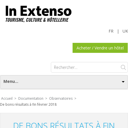
FR
|
UK
Acheter / Vendre un hôtel
Rechercher :
Menu...
Accueil >
Documentation >
Observatoires >
De bons résultats à fin février 2018
DE BONS RÉSULTATS À FIN