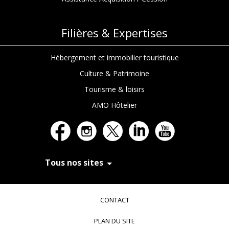
Filières & Expertises
Hébergement et immobilier touristique
Culture & Patrimoine
Tourisme & loisirs
AMO Hôtelier
Tous nos sites
In Extenso Recrutement
In Extenso Finance & Transmission
CONTACT
In Extenso Tourisme, Culture & Hôtellerie
In Extenso Innovation Croissance
PLAN DU SITE
In Extenso Avocats