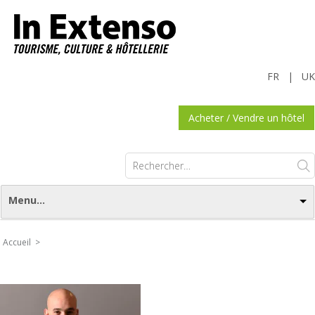
FR
|
UK
Acheter / Vendre un hôtel
Rechercher :
Menu...
Accueil >