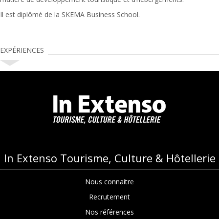
Il est diplômé de la SKEMA Business School.
EXPÉRIENCES
In Extenso Tourisme, Culture & Hôtellerie
Nous connaitre
Recrutement
Nos références