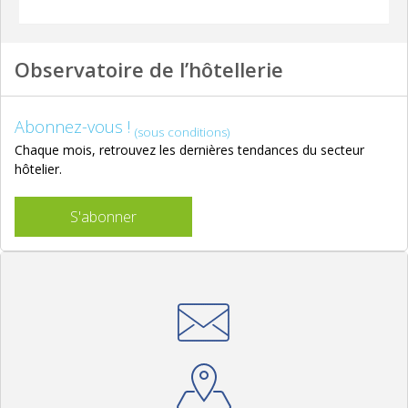
Observatoire de l’hôtellerie
Abonnez-vous !
(sous conditions)
Chaque mois, retrouvez les dernières tendances du secteur
hôtelier.
S'abonner