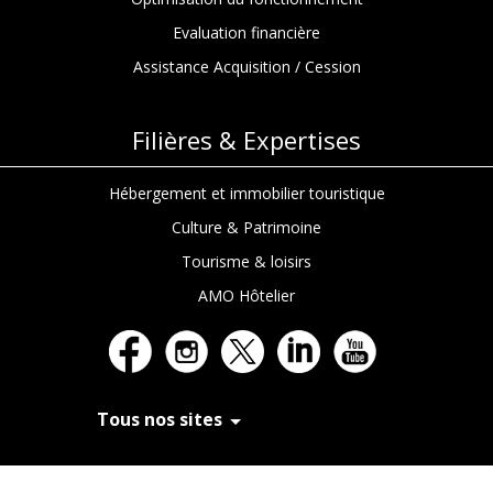
Evaluation financière
Assistance Acquisition / Cession
Filières & Expertises
Hébergement et immobilier touristique
Culture & Patrimoine
Tourisme & loisirs
AMO Hôtelier
Tous nos sites
In Extenso Recrutement
In Extenso Finance & Transmission