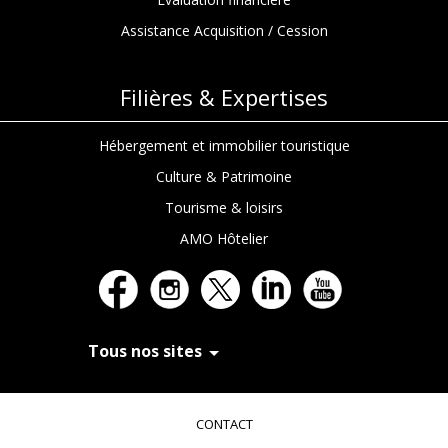
Assistance Acquisition / Cession
Filières & Expertises
Hébergement et immobilier touristique
Culture & Patrimoine
Tourisme & loisirs
AMO Hôtelier
Tous nos sites
In Extenso Recrutement
In Extenso Finance & Transmission
CONTACT
In Extenso Tourisme, Culture & Hôtellerie
In Extenso Innovation Croissance