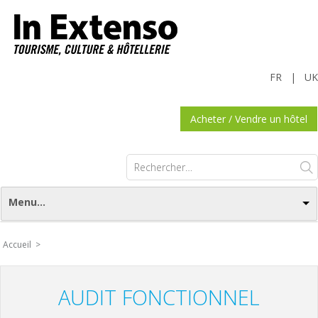
FR
|
UK
Acheter / Vendre un hôtel
Rechercher :
Menu...
Accueil >
AUDIT FONCTIONNEL